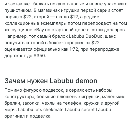
и заставляет бежать покупать новые и новые упаковки с
пушистиком. В магазинах игрушки первой серии стоят
порядка $22, второй — около $27, а редкие
коллекционные экземпляры потом перепродают на том
же аукционе eBay по стартовой цене в сотни долларов.
Например, тот самый брелок Labubu DuoDuo, шанс
получить который в боксе-сюрпризе за $22
оценивается официально как 1:72, при перепродаже
дорожает до $350.
Зачем нужен Labubu demon
Помимо фигурок-подвесок, в сериях есть наборы
конструктора, большие плюшевые игрушки, маленькие
брелки, заколки, чехлы на телефон, кружки и другой
мерч. Labubu lets chekmate Labubu secret Labubu
оригинал и подделка