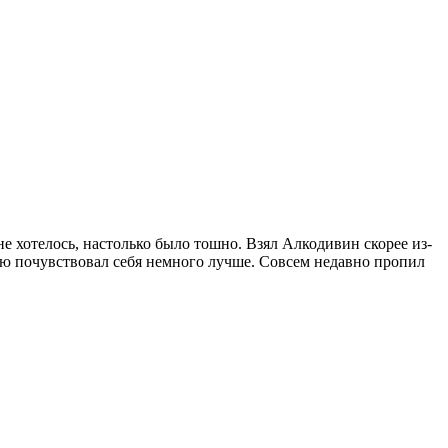
не хотелось, настолько было тошно. Взял Алкодивин скорее из-
делю почувствовал себя немного лучше. Совсем недавно пропил