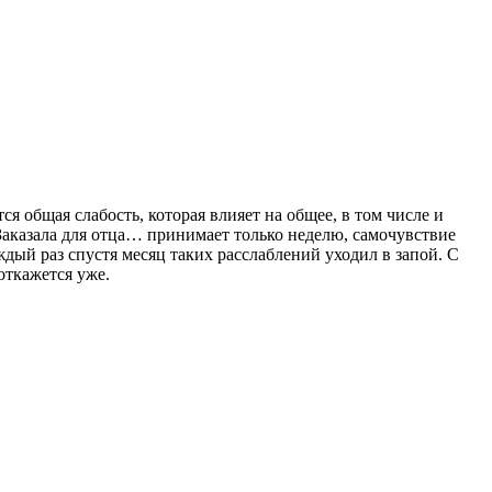
я общая слабость, которая влияет на общее, в том числе и
 Заказала для отца… принимает только неделю, самочувствие
ждый раз спустя месяц таких расслаблений уходил в запой. С
откажется уже.