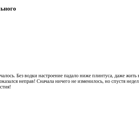
льного
чалось. Без водки настроение падало ниже плинтуса, даже жить 
я оказался неправ! Сначала ничего не изменилось, но спустя не
стия!