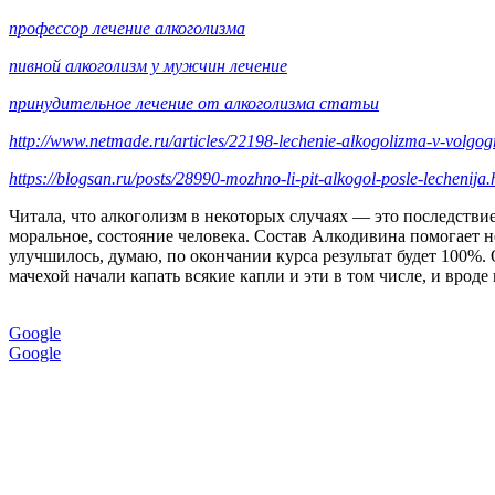
профессор лечение алкоголизма
пивной алкоголизм у мужчин лечение
принудительное лечение от алкоголизма статьи
http://www.netmade.ru/articles/22198-lechenie-alkogolizma-v-volgogr
https://blogsan.ru/posts/28990-mozhno-li-pit-alkogol-posle-lechenija.
Читала, что алкоголизм в некоторых случаях — это последствие
моральное, состояние человека. Состав Алкодивина помогает н
улучшилось, думаю, по окончании курса результат будет 100%. 
мачехой начали капать всякие капли и эти в том числе, и вроде
Google
Google