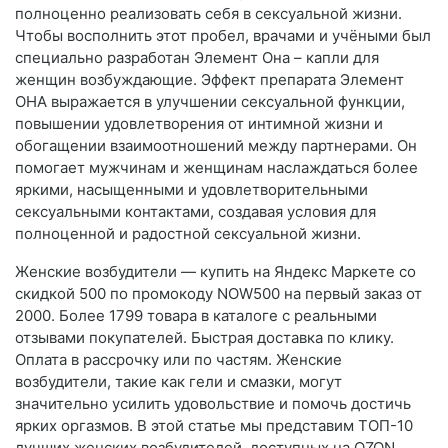
полноценно реализовать себя в сексуальной жизни.
Чтобы восполнить этот пробел, врачами и учёными был
специально разработан Элемент Она – капли для
женщин возбуждающие. Эффект препарата Элемент
ОНА выражается в улучшении сексуальной функции,
повышении удовлетворения от интимной жизни и
обогащении взаимоотношений между партнерами. Он
помогает мужчинам и женщинам наслаждаться более
яркими, насыщенными и удовлетворительными
сексуальными контактами, создавая условия для
полноценной и радостной сексуальной жизни.
Женские возбудители — купить на Яндекс Маркете со
скидкой 500 по промокоду NOW500 на первый заказ от
2000. Более 1799 товара в каталоге с реальными
отзывами покупателей. Быстрая доставка по клику.
Оплата в рассрочку или по частям. Женские
возбудители, такие как гели и смазки, могут
значительно усилить удовольствие и помочь достичь
ярких оргазмов. В этой статье мы представим ТОП-10
лучших женских возбудителей, доступных на OZON,