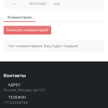
—
19.01.2026
Joni
Комментарии
Написать комментарий
Нет комментариев. Ваш будет первым!
Контакты
АДРЕС
Россия, Москва, а/я 137
ТЕЛЕФОН
+7123456789