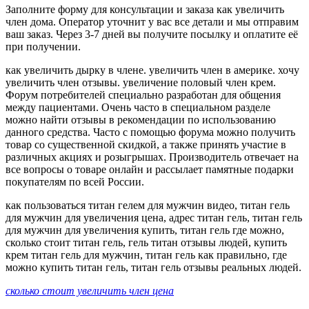
Заполните форму для консультации и заказа как увеличить
член дома. Оператор уточнит у вас все детали и мы отправим
ваш заказ. Через 3-7 дней вы получите посылку и оплатите её
при получении.
как увеличить дырку в члене. увеличить член в америке. хочу
увеличить член отзывы. увеличение половый член крем.
Форум потребителей специально разработан для общения
между пациентами. Очень часто в специальном разделе
можно найти отзывы в рекомендации по использованию
данного средства. Часто с помощью форума можно получить
товар со существенной скидкой, а также принять участие в
различных акциях и розыгрышах. Производитель отвечает на
все вопросы о товаре онлайн и рассылает памятные подарки
покупателям по всей России.
как пользоваться титан гелем для мужчин видео, титан гель
для мужчин для увеличения цена, адрес титан гель, титан гель
для мужчин для увеличения купить, титан гель где можно,
сколько стоит титан гель, гель титан отзывы людей, купить
крем титан гель для мужчин, титан гель как правильно, где
можно купить титан гель, титан гель отзывы реальных людей.
сколько стоит увеличить член цена