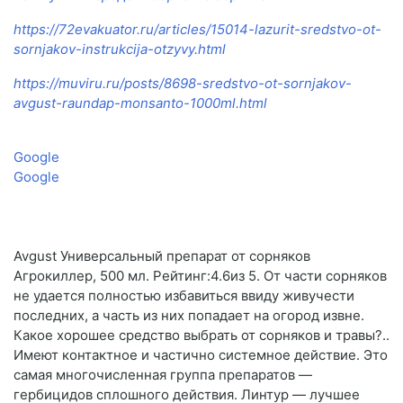
https://72evakuator.ru/articles/15014-lazurit-sredstvo-ot-
sornjakov-instrukcija-otzyvy.html
https://muviru.ru/posts/8698-sredstvo-ot-sornjakov-
avgust-raundap-monsanto-1000ml.html
Google
Google
Avgust Универсальный препарат от сорняков
Агрокиллер, 500 мл. Рейтинг:4.6из 5. От части сорняков
не удается полностью избавиться ввиду живучести
последних, а часть из них попадает на огород извне.
Какое хорошее средство выбрать от сорняков и травы?..
Имеют контактное и частично системное действие. Это
самая многочисленная группа препаратов —
гербицидов сплошного действия. Линтур — лучшее