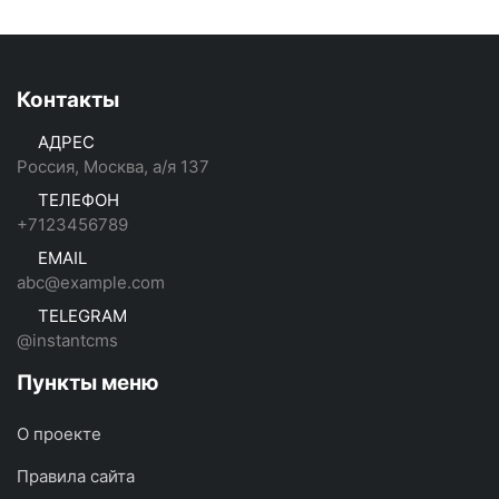
Контакты
АДРЕС
Россия, Москва, а/я 137
ТЕЛЕФОН
+7123456789
EMAIL
abc@example.com
TELEGRAM
@instantcms
Пункты меню
О проекте
Правила сайта