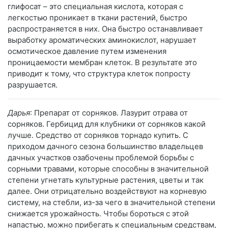
глифосат – это специальная кислота, которая с
легкостью проникает в ткани растений, быстро
распространяется в них. Она быстро останавливает
выработку ароматических аминокислот, нарушает
осмотическое давление путем изменения
проницаемости мембран клеток. В результате это
приводит к тому, что структура клеток попросту
разрушается.
Дарья
: Препарат от сорняков. Лазурит отрава от
сорняков. Гербицид для клубники от сорняков какой
лучше. Средство от сорняков торнадо купить. С
приходом дачного сезона большинство владельцев
дачных участков озабочены проблемой борьбы с
сорными травами, которые способны в значительной
степени угнетать культурные растения, цветы и так
далее. Они отрицательно воздействуют на корневую
систему, на стебли, из-за чего в значительной степени
снижается урожайность. Чтобы бороться с этой
напастью, можно прибегать к специальным средствам,