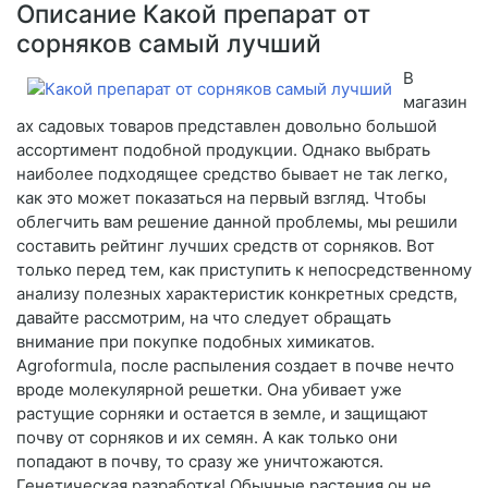
Описание Какой препарат от
сорняков самый лучший
В
магазин
ах садовых товаров представлен довольно большой
ассортимент подобной продукции. Однако выбрать
наиболее подходящее средство бывает не так легко,
как это может показаться на первый взгляд. Чтобы
облегчить вам решение данной проблемы, мы решили
составить рейтинг лучших средств от сорняков. Вот
только перед тем, как приступить к непосредственному
анализу полезных характеристик конкретных средств,
давайте рассмотрим, на что следует обращать
внимание при покупке подобных химикатов.
Agroformula, после распыления создает в почве нечто
вроде молекулярной решетки. Она убивает уже
растущие сорняки и остается в земле, и защищают
почву от сорняков и их семян. А как только они
попадают в почву, то сразу же уничтожаются.
Генетическая разработка! Обычные растения он не