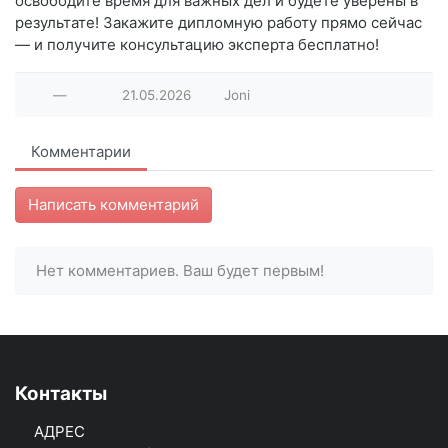
освободите время для важных дел и будете уверены в
результате! Закажите дипломную работу прямо сейчас
— и получите консультацию эксперта бесплатно!
—
21.05.2026
Joni
Комментарии
Написать комментарий
Нет комментариев. Ваш будет первым!
Контакты
АДРЕС