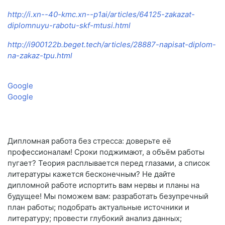
http://i.xn--40-kmc.xn--p1ai/articles/64125-zakazat-
diplomnuyu-rabotu-skf-mtusi.html
http://i900122b.beget.tech/articles/28887-napisat-diplom-
na-zakaz-tpu.html
Google
Google
Дипломная работа без стресса: доверьте её
профессионалам! Сроки поджимают, а объём работы
пугает? Теория расплывается перед глазами, а список
литературы кажется бесконечным? Не дайте
дипломной работе испортить вам нервы и планы на
будущее! Мы поможем вам: разработать безупречный
план работы; подобрать актуальные источники и
литературу; провести глубокий анализ данных;