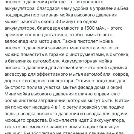
высокого давления работает от встроенного
аккумулятора, благодаря чему удобна в управлении.Без
подзарядки портативная мойка высокого давления
может работать около 30 минут на одном
аккумуляторе, благодаря емкости в 1500 мАч, – этого
времени вполне достаточно, чтобы вымыть авто,
велосипед или мотоцикл. Также пистолет мойка
высокого давления занимает мало места и ее легко
можно поместить в гараже с инструментами, в бытовке,
в багажнике автомобиля. Аккумуляторная мойка
высокого давления для автомобиля – это необходимый
аксессуар для эффективного мытья автомобиля, ковров,
дорожек и садового инвентаря. Отлично подходит для
быстрого полива участка, мытья фасада дома и окон!
Минимойка высокого давления отлично справится с
большинством загрязнений, которые могут быть. В этом
ей поможет насадка 4 в 1, с регулировкой угла подачи
воды, насадка высокого давления и насадка для подачи
моющего средства. В комплекте идет 2 аккумулятора,
так что вы сможете начисто вымыть даже большую
машину. Вы абсолютно не стеснены в движении – для