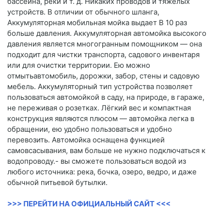
бассейна, реки и т. д. Никаких проводов и тяжелых
устройств. В отличии от обычного шланга,
Аккумуляторная мобильная мойка выдает В 10 раз
больше давления. Аккумуляторная автомойка высокого
давления является многогранным помощником — она
подходит для чистки транспорта, садового инвентаря
или для очистки территории. Ею можно
отмытьавтомобиль, дорожки, забор, стены и садовую
мебель. Аккумуляторный тип устройства позволяет
пользоваться автомойкой в саду, на природе, в гараже,
не переживая о розетках. Лёгкий вес и компактная
конструкция являются плюсом — автомойка легка в
обращении, ею удобно пользоваться и удобно
перевозить. Автомойка оснащена функцией
самовсасывания, вам больше не нужно подключаться к
водопроводу.- вы сможете пользоваться водой из
любого источника: река, бочка, озеро, ведро, и даже
обычной питьевой бутылки.
>>> ПЕРЕЙТИ НА ОФИЦИАЛЬНЫЙ САЙТ <<<