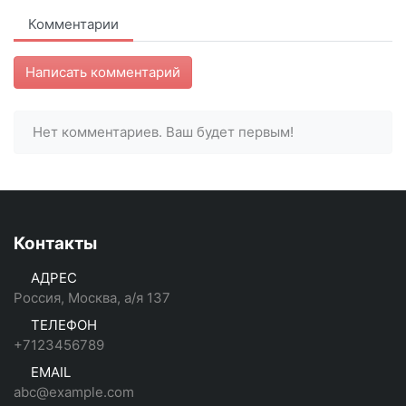
Комментарии
Написать комментарий
Нет комментариев. Ваш будет первым!
Контакты
АДРЕС
Россия, Москва, а/я 137
ТЕЛЕФОН
+7123456789
EMAIL
abc@example.com