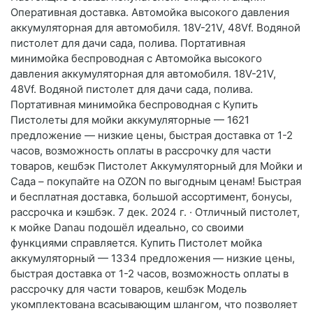
Оперативная доставка. Автомойка высокого давления
аккумуляторная для автомобиля. 18V-21V, 48Vf. Водяной
пистолет для дачи сада, полива. Портативная
минимойка беспроводная с Автомойка высокого
давления аккумуляторная для автомобиля. 18V-21V,
48Vf. Водяной пистолет для дачи сада, полива.
Портативная минимойка беспроводная с Купить
Пистолеты для мойки аккумуляторные — 1621
предложение — низкие цены, быстрая доставка от 1-2
часов, возможность оплаты в рассрочку для части
товаров, кешбэк Пистолет Аккумуляторный для Мойки и
Сада – покупайте на OZON по выгодным ценам! Быстрая
и бесплатная доставка, большой ассортимент, бонусы,
рассрочка и кэшбэк. 7 дек. 2024 г. · Отличный пистолет,
к мойке Danau подошёл идеально, со своими
функциями справляется. Купить Пистолет мойка
аккумуляторный — 1334 предложения — низкие цены,
быстрая доставка от 1-2 часов, возможность оплаты в
рассрочку для части товаров, кешбэк Модель
укомплектована всасывающим шлангом, что позволяет