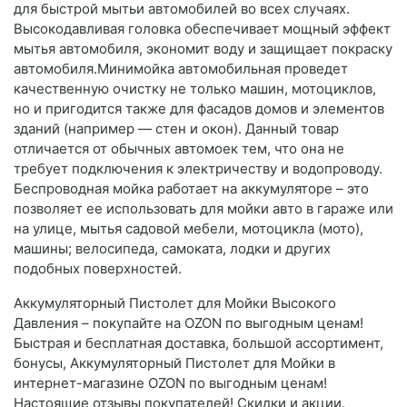
для быстрой мытьи автомобилей во всех случаях.
Высокодавливая головка обеспечивает мощный эффект
мытья автомобиля, экономит воду и защищает покраску
автомобиля.Минимойка автомобильная проведет
качественную очистку не только машин, мотоциклов,
но и пригодится также для фасадов домов и элементов
зданий (например — стен и окон). Данный товар
отличается от обычных автомоек тем, что она не
требует подключения к электричеству и водопроводу.
Беспроводная мойка работает на аккумуляторе – это
позволяет ее использовать для мойки авто в гараже или
на улице, мытья садовой мебели, мотоцикла (мото),
машины; велосипеда, самоката, лодки и других
подобных поверхностей.
Аккумуляторный Пистолет для Мойки Высокого
Давления – покупайте на OZON по выгодным ценам!
Быстрая и бесплатная доставка, большой ассортимент,
бонусы, Аккумуляторный Пистолет для Мойки в
интернет-магазине OZON по выгодным ценам!
Настоящие отзывы покупателей! Скидки и акции.