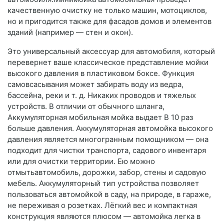
качественную очистку не только машин, мотоциклов,
но и пригодится также для фасадов домов и элементов
зданий (например — стен и окон).
Это универсальный аксессуар для автомобиля, который
перевернет ваше классическое представление мойки
высокого давления в пластиковом боксе. Функция
самовсасывания может забирать воду из ведра,
бассейна, реки и т. д. Никаких проводов и тяжелых
устройств. В отличии от обычного шланга,
Аккумуляторная мобильная мойка выдает В 10 раз
больше давления. Аккумуляторная автомойка высокого
давления является многогранным помощником — она
подходит для чистки транспорта, садового инвентаря
или для очистки территории. Ею можно
отмытьавтомобиль, дорожки, забор, стены и садовую
мебель. Аккумуляторный тип устройства позволяет
пользоваться автомойкой в саду, на природе, в гараже,
не переживая о розетках. Лёгкий вес и компактная
конструкция являются плюсом — автомойка легка в