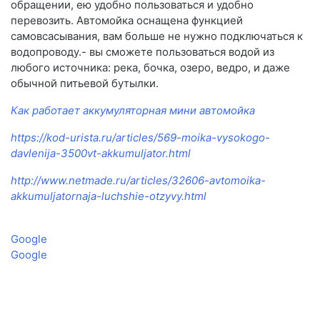
обращении, ею удобно пользоваться и удобно
перевозить. Автомойка оснащена функцией
самовсасывания, вам больше не нужно подключаться к
водопроводу.- вы сможете пользоваться водой из
любого источника: река, бочка, озеро, ведро, и даже
обычной питьевой бутылки.
Как работает аккумуляторная мини автомойка
https://kod-urista.ru/articles/569-moika-vysokogo-
davlenija-3500vt-akkumuljator.html
http://www.netmade.ru/articles/32606-avtomoika-
akkumuljatornaja-luchshie-otzyvy.html
Google
Google