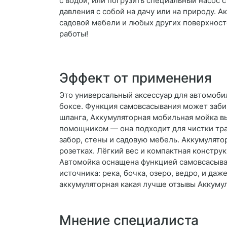
с водой, или погрузить специальный насос с
давления с собой на дачу или на природу. 
садовой мебели и любых других поверхност
работы!
Эффект от применения
Это универсальный аксессуар для автомоби
боксе. Функция самовсасывания может забира
шланга, Аккумуляторная мобильная мойка в
помощником — она подходит для чистки тра
забор, стены и садовую мебель. Аккумулятор
розетках. Лёгкий вес и компактная констру
Автомойка оснащена функцией самовсасыван
источника: река, бочка, озеро, ведро, и д
аккумуляторная какая лучше отзывы Аккуму
Мнение специалиста