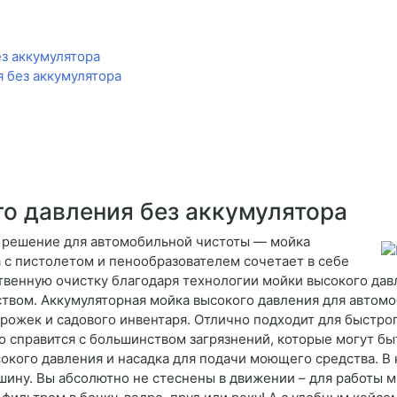
з аккумулятора
 без аккумулятора
го давления без аккумулятора
 решение для автомобильной чистоты — мойка
 с пистолетом и пенообразователем сочетает в себе
твенную очистку благодаря технологии мойки высокого да
твом. Аккумуляторная мойка высокого давления для автомо
рожек и садового инвентаря. Отлично подходит для быстрог
 справится с большинством загрязнений, которые могут быть
сокого давления и насадка для подачи моющего средства. В 
ину. Вы абсолютно не стеснены в движении – для работы 