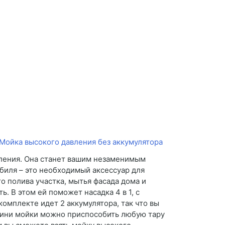
вления. Она станет вашим незаменимым
биля – это необходимый аксессуар для
о полива участка, мытья фасада дома и
. В этом ей поможет насадка 4 в 1, с
комплекте идет 2 аккумулятора, так что вы
мини мойки можно приспособить любую тару