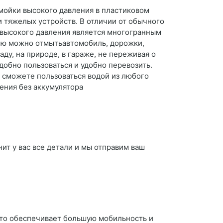
мойки высокого давления в пластиковом
 и тяжелых устройств. В отличии от обычного
 высокого давления является многогранным
 Ею можно отмытьавтомобиль, дорожки,
ду, на природе, в гараже, не переживая о
добно пользоваться и удобно перевозить.
 сможете пользоваться водой из любого
ления без аккумулятора
ит у вас все детали и мы отправим ваш
 что обеспечивает большую мобильность и