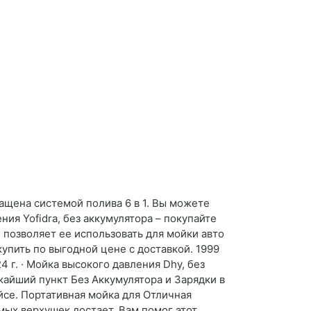
ащена системой полива 6 в 1. Вы можете
я Yofidra, без аккумулятора – покупайте
 позволяет ее использовать для мойки авто
упить по выгодной цене с доставкой. 1999
 г. · Мойка высокого давления Dhy, без
жайший пункт Без Аккумулятора и Зарядки в
йсе. Портативная мойка для Отличная
амых верхушек достает. Вам помог этот