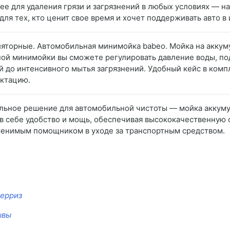
е для удаления грязи и загрязнений в любых условиях — на 
для тех, кто ценит свое время и хочет поддерживать авто в
яторные. Автомобильная минимойка babeo. Мойка на аккуму
ой минимойки вы сможете регулировать давление воды, подс
 до интенсивного мытья загрязнений. Удобный кейс в компл
ктацию.
льное решение для автомобильной чистоты — мойка аккуму
в себе удобство и мощь, обеспечивая высококачественную 
менимым помощником в уходе за транспортным средством.
берриз
ывы