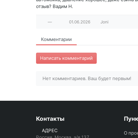
отзыв? Вадим Н.
—
01.06.2026
Joni
Комментарии
Написать комментарий
Нет комментариев. Ваш будет первым!
Контакты
Пун
АДРЕС
О про
Россия, Москва, а/я 137