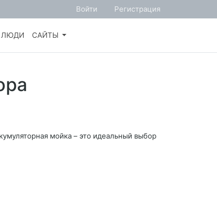
Войти
Регистрация
ЛЮДИ
САЙТЫ
ора
ккумуляторная мойка – это идеальный выбор