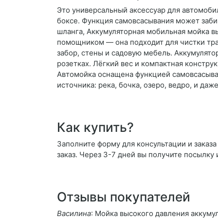
Это универсальный аксессуар для автомоби
боксе. Функция самовсасывания может забира
шланга, Аккумуляторная мобильная мойка в
помощником — она подходит для чистки тра
забор, стены и садовую мебель. Аккумулятор
розетках. Лёгкий вес и компактная констру
Автомойка оснащена функцией самовсасыван
источника: река, бочка, озеро, ведро, и д
Как купить?
Заполните форму для консультации и заказа
заказ. Через 3-7 дней вы получите посылку 
Отзывы покупателей
Василина
: Мойка высокого давления аккуму