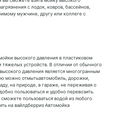
ом вы сможете взять мойку высокого
агрязнения с лодок, ковров, бассейнов,
имому мужчине, другу или коллеге с
мойки высокого давления в пластиковом
 и тяжелых устройств. В отличии от обычного
 высокого давления является многогранным
 Ею можно отмытьавтомобиль, дорожки,
ду, на природе, в гараже, не переживая о
добно пользоваться и удобно перевозить.
 сможете пользоваться водой из любого
пить на вайлдберриз Автомойка