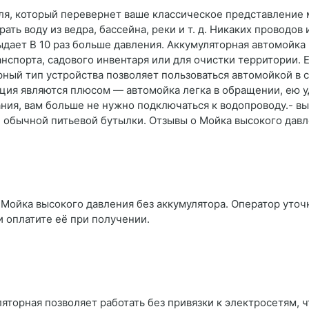
ля, который перевернет ваше классическое представление 
ть воду из ведра, бассейна, реки и т. д. Никаких проводов
ыдает В 10 раз больше давления. Аккумуляторная автомойка
нспорта, садового инвентаря или для очистки территории.
ный тип устройства позволяет пользоваться автомойкой в са
кция являются плюсом — автомойка легка в обращении, ею у
ия, вам больше не нужно подключаться к водопроводу.- вы
аже обычной питьевой бутылки. Отзывы о Мойка высокого дав
 Мойка высокого давления без аккумулятора. Оператор уточн
и оплатите её при получении.
ляторная позволяет работать без привязки к электросетям,