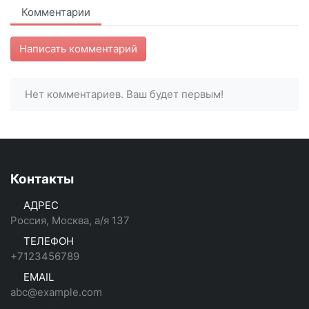
Комментарии
Написать комментарий
Нет комментариев. Ваш будет первым!
Контакты
АДРЕС
Россия, Москва, а/я 137
ТЕЛЕФОН
+7123456789
EMAIL
abc@example.com