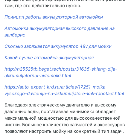
там, где это действительно нужно.
Принцип работы аккумуляторной автомойки
Автомойка аккумуляторная высокого давления на
валберис
Сколько заряжается аккумулятор 48v для мойки
Какой лучше автомойка аккумуляторная
http://h25525tb.beget.tech/posts/31635-shlang-dlja-
akkumuljatornoi-avtomoiki.html
https://auto-expert-krd.ru/articles/17251-moika-
vysokogo-davlenija-na-akkumuljatore-kak-rabotaet.html
Благодаря электрическому двигателю и высокому
давлению воды, портативная минимойка обладает
максимальной мощностью для высококачественной
чистки. Большое количество запчастей и аксессуаров
позволяют настроить мойку на конкретный тип задач.