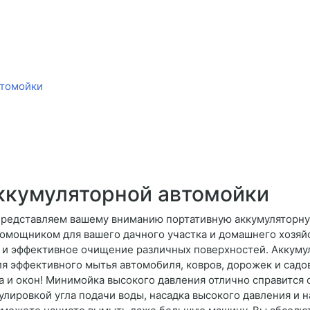
втомойки
ккумуляторной автомойки
редставляем вашему вниманию портативную аккумуляторну
омощником для вашего дачного участка и домашнего хозяйс
и эффективное очищение различных поверхностей. Аккумул
я эффективного мытья автомобиля, ковров, дорожек и садо
а и окон! Минимойка высокого давления отлично справится 
егулировкой угла подачи воды, насадка высокого давления и