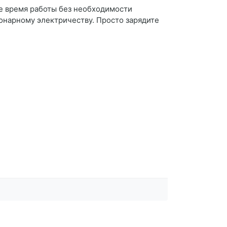
е время работы без необходимости
ионарному электричеству. Просто зарядите