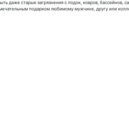
ть даже старые загрязнения с лодок, ковров, бассейнов, с
амечательным подарком любимому мужчине, другу или колле