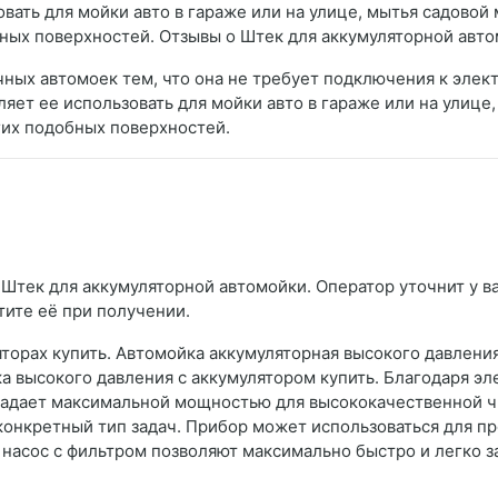
овать для мойки авто в гараже или на улице, мытья садовой
бных поверхностей. Отзывы о Штек для аккумуляторной авт
чных автомоек тем, что она не требует подключения к элек
ляет ее использовать для мойки авто в гараже или на улице
гих подобных поверхностей.
 Штек для аккумуляторной автомойки. Оператор уточнит у ва
тите её при получении.
торах купить. Автомойка аккумуляторная высокого давлени
ка высокого давления с аккумулятором купить. Благодаря э
ладает максимальной мощностью для высококачественной чи
конкретный тип задач. Прибор может использоваться для пр
насос с фильтром позволяют максимально быстро и легко за