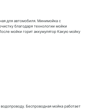
ая для автомобиля. Минимойка с
очистку благодаря технологии мойки
После мойки горит аккумулятор Какую мойку
и водопроводу. Беспроводная мойка работает