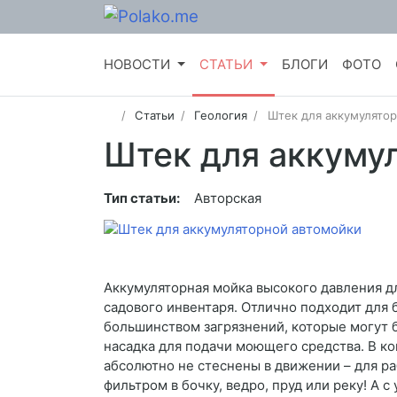
НОВОСТИ
СТАТЬИ
БЛОГИ
ФОТО
Статьи
Геология
Штек для аккумулято
Штек для аккуму
Тип статьи:
Авторская
Аккумуляторная мойка высокого давления д
садового инвентаря. Отлично подходит для 
большинством загрязнений, которые могут бы
насадка для подачи моющего средства. В к
абсолютно не стеснены в движении – для р
фильтром в бочку, ведро, пруд или реку! А 