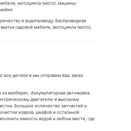
 мебели, мотоцикла (мото), машины;
омойки
тричеству и водопроводу. Беспроводная
, мытья садовой мебели, мотоцикла (мото),
с все детали и мы отправим ваш заказ.
я на валберис. Аккумуляторная автомойка
лектрическому двигателю и высокому
стки. Большое количество запчастей и
очистки ковров, шкафов и остальной
полнить емкость водой в любом месте, где