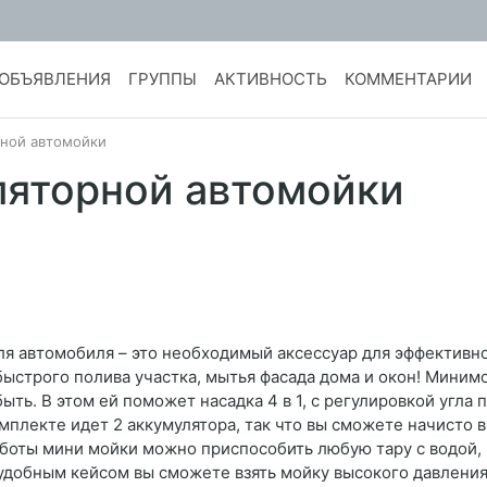
ОБЪЯВЛЕНИЯ
ГРУППЫ
АКТИВНОСТЬ
КОММЕНТАРИИ
рной автомойки
ляторной автомойки
ля автомобиля – это необходимый аксессуар для эффективно
быстрого полива участка, мытья фасада дома и окон! Миним
ть. В этом ей поможет насадка 4 в 1, с регулировкой угла 
омплекте идет 2 аккумулятора, так что вы сможете начисто
аботы мини мойки можно приспособить любую тару с водой, 
с удобным кейсом вы сможете взять мойку высокого давления 