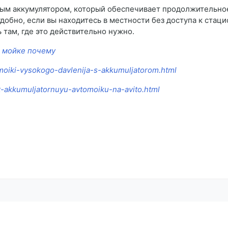
ым аккумулятором, который обеспечивает продолжительно
добно, если вы находитесь в местности без доступа к стац
 там, где это действительно нужно.
и мойке почему
-moiki-vysokogo-davlenija-s-akkumuljatorom.html
it-akkumuljatornuyu-avtomoiku-na-avito.html