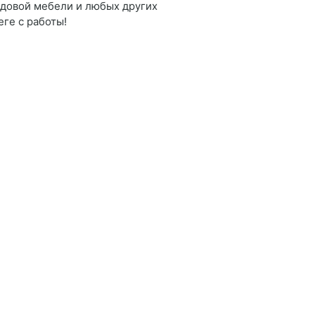
адовой мебели и любых других
ге с работы!