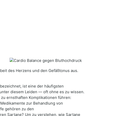
m
e Arbeit des Herzens und den Gefäßtonus aus.
bezeichnet, ist eine der häufigsten
unter diesem Leiden — oft ohne es zu wissen.
 zu ernsthaften Komplikationen führen:
ne Medikamente zur Behandlung von
ffe gehören zu den
ieren Sartane? Um zu verstehen, wie Sartane