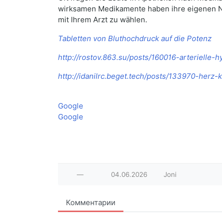
wirksamen Medikamente haben ihre eigenen N
mit Ihrem Arzt zu wählen.
Tabletten von Bluthochdruck auf die Potenz
http://rostov.863.su/posts/160016-arterielle-
http://idanilrc.beget.tech/posts/133970-herz-
Google
Google
—
04.06.2026
Joni
Комментарии