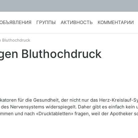
ОБЪЯВЛЕНИЯ
ГРУППЫ
АКТИВНОСТЬ
КОММЕНТАРИИ
n Bluthochdruck
gen Bluthochdruck
katoren für die Gesundheit, der nicht nur das Herz-Kreislauf-Sy
des Nervensystems widerspiegelt. Daher gibt es einfach kein
ommen und nach «Drucktabletten» fragen, weil der Apotheker s