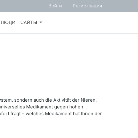
Войти
Регистрация
ЛЮДИ
САЙТЫ
stem, sondern auch die Aktivität der Nieren,
 universelles Medikament gegen hohen
ofort fragt – welches Medikament hat Ihnen der