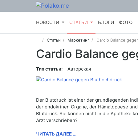
НОВОСТИ
СТАТЬИ
БЛОГИ
ФОТО
Статьи
Маркетинг
Cardio Balance gege
Cardio Balance ge
Тип статьи:
Авторская
Der Blutdruck ist einer der grundlegenden Indi
der endokrinen Organe, der Hämatopoese und 
Blutdruck. Sie können nicht in die Apotheke k
Arzt verschrieben?
ЧИТАТЬ ДАЛЕЕ ...