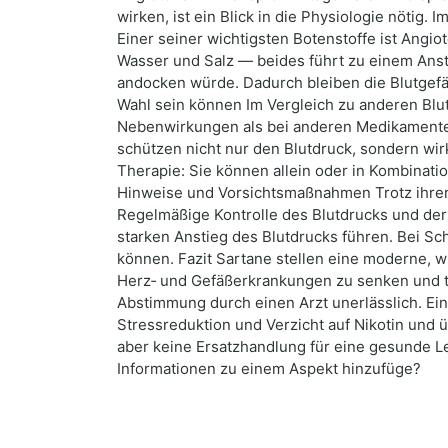
wirken, ist ein Blick in die Physiologie nötig
Einer seiner wichtigsten Botenstoffe ist Angio
Wasser und Salz — beides führt zu einem Anstie
andocken würde. Dadurch bleiben die Blutgefä
Wahl sein können Im Vergleich zu anderen Blut
Nebenwirkungen als bei anderen Medikamenten
schützen nicht nur den Blutdruck, sondern wir
Therapie: Sie können allein oder in Kombinati
Hinweise und Vorsichtsmaßnahmen Trotz ihrer 
Regelmäßige Kontrolle des Blutdrucks und der
starken Anstieg des Blutdrucks führen. Bei Sc
können. Fazit Sartane stellen eine moderne, w
Herz‑ und Gefäßerkrankungen zu senken und tr
Abstimmung durch einen Arzt unerlässlich. E
Stressreduktion und Verzicht auf Nikotin und
aber keine Ersatzhandlung für eine gesunde L
Informationen zu einem Aspekt hinzufüge?