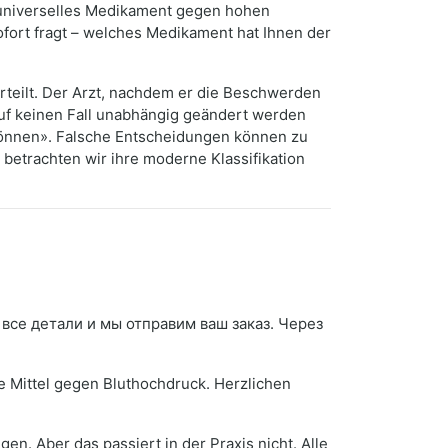
 universelles Medikament gegen hohen
ofort fragt – welches Medikament hat Ihnen der
teilt. Der Arzt, nachdem er die Beschwerden
auf keinen Fall unabhängig geändert werden
önnen». Falsche Entscheidungen können zu
 betrachten wir ihre moderne Klassifikation
 все детали и мы отправим ваш заказ. Через
e Mittel gegen Bluthochdruck. Herzlichen
. Aber das passiert in der Praxis nicht. Alle