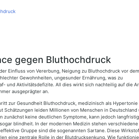
chdruck
nce gegen Bluthochdruck
es der Einfluss von Vererbung, Neigung zu Bluthochdruck vor de
chlechter Gewohnheiten, ungesunder Ernährung, was zu
f- und Aktivitätsdefizite. All dies wirkt sich nachteilig auf di
immer ausgeprägter an.
ritt zur Gesundheit Bluthochdruck, medizinisch als Hypertonie 
t Schätzungen leiden Millionen von Menschen in Deutschland 
n zunächst keine deutlichen Symptome, kann jedoch langfristig
r sogar blindheit. In der modernen Medizin stehen verschiede
effektive Gruppe sind die sogenannten Sartane. Diese Wirksto
len eine zentrale Rolle in der Blutdrucksenkung. Wie funktion