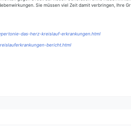
ebenwirkungen. Sie müssen viel Zeit damit verbringen, Ihre 
hypertonie-das-herz-kreislauf-erkrankungen.html
kreislauferkrankungen-bericht.html