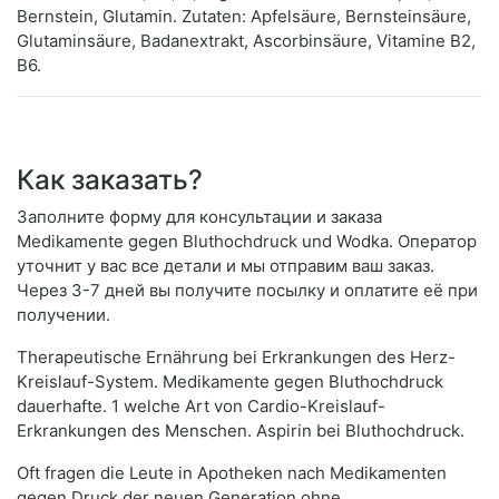
Bernstein, Glutamin. Zutaten: Apfelsäure, Bernsteinsäure,
Glutaminsäure, Badanextrakt, Ascorbinsäure, Vitamine B2,
B6.
Как заказать?
Заполните форму для консультации и заказа
Medikamente gegen Bluthochdruck und Wodka. Оператор
уточнит у вас все детали и мы отправим ваш заказ.
Через 3-7 дней вы получите посылку и оплатите её при
получении.
Therapeutische Ernährung bei Erkrankungen des Herz-
Kreislauf-System. Medikamente gegen Bluthochdruck
dauerhafte. 1 welche Art von Cardio-Kreislauf-
Erkrankungen des Menschen. Aspirin bei Bluthochdruck.
Oft fragen die Leute in Apotheken nach Medikamenten
gegen Druck der neuen Generation ohne