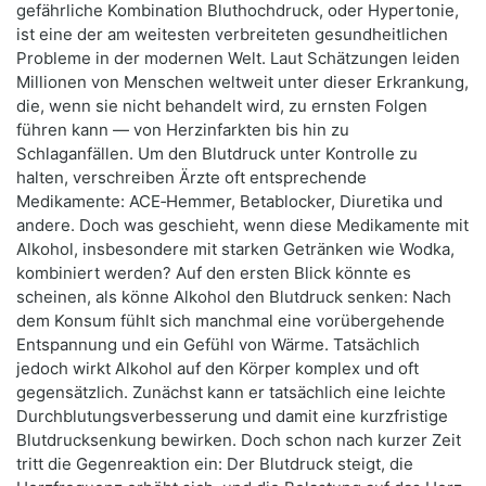
gefährliche Kombination Bluthochdruck, oder Hypertonie,
ist eine der am weitesten verbreiteten gesundheitlichen
Probleme in der modernen Welt. Laut Schätzungen leiden
Millionen von Menschen weltweit unter dieser Erkrankung,
die, wenn sie nicht behandelt wird, zu ernsten Folgen
führen kann — von Herzinfarkten bis hin zu
Schlaganfällen. Um den Blutdruck unter Kontrolle zu
halten, verschreiben Ärzte oft entsprechende
Medikamente: ACE‑Hemmer, Betablocker, Diuretika und
andere. Doch was geschieht, wenn diese Medikamente mit
Alkohol, insbesondere mit starken Getränken wie Wodka,
kombiniert werden? Auf den ersten Blick könnte es
scheinen, als könne Alkohol den Blutdruck senken: Nach
dem Konsum fühlt sich manchmal eine vorübergehende
Entspannung und ein Gefühl von Wärme. Tatsächlich
jedoch wirkt Alkohol auf den Körper komplex und oft
gegensätzlich. Zunächst kann er tatsächlich eine leichte
Durchblutungsverbesserung und damit eine kurzfristige
Blutdrucksenkung bewirken. Doch schon nach kurzer Zeit
tritt die Gegenreaktion ein: Der Blutdruck steigt, die