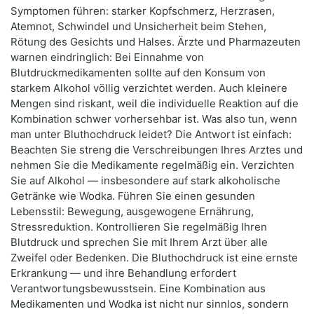
Symptomen führen: starker Kopfschmerz, Herzrasen,
Atemnot, Schwindel und Unsicherheit beim Stehen,
Rötung des Gesichts und Halses. Ärzte und Pharmazeuten
warnen eindringlich: Bei Einnahme von
Blutdruckmedikamenten sollte auf den Konsum von
starkem Alkohol völlig verzichtet werden. Auch kleinere
Mengen sind riskant, weil die individuelle Reaktion auf die
Kombination schwer vorhersehbar ist. Was also tun, wenn
man unter Bluthochdruck leidet? Die Antwort ist einfach:
Beachten Sie streng die Verschreibungen Ihres Arztes und
nehmen Sie die Medikamente regelmäßig ein. Verzichten
Sie auf Alkohol — insbesondere auf stark alkoholische
Getränke wie Wodka. Führen Sie einen gesunden
Lebensstil: Bewegung, ausgewogene Ernährung,
Stressreduktion. Kontrollieren Sie regelmäßig Ihren
Blutdruck und sprechen Sie mit Ihrem Arzt über alle
Zweifel oder Bedenken. Die Bluthochdruck ist eine ernste
Erkrankung — und ihre Behandlung erfordert
Verantwortungsbewusstsein. Eine Kombination aus
Medikamenten und Wodka ist nicht nur sinnlos, sondern