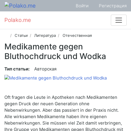
Войти
Регистрация
Polako.me
Статьи
Литература
Отечественная
Medikamente gegen
Bluthochdruck und Wodka
Тип статьи:
Авторская
Oft fragen die Leute in Apotheken nach Medikamenten
gegen Druck der neuen Generation ohne
Nebenwirkungen. Aber das passiert in der Praxis nicht.
Alle wirksamen Medikamente haben ihre eigenen
Nebenwirkungen. Sie müssen viel Zeit damit verbringen,
Ihre Gruppe von Medikamenten gegen Bluthochdruck mit