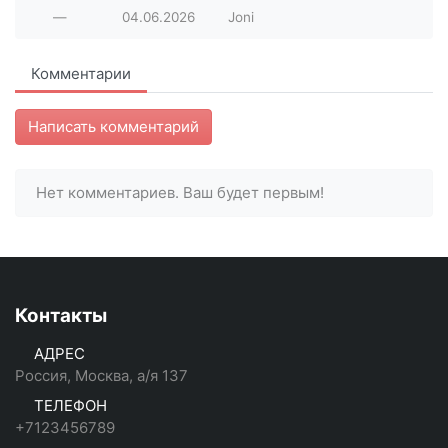
—
04.06.2026
Joni
Комментарии
Написать комментарий
Нет комментариев. Ваш будет первым!
Контакты
АДРЕС
Россия, Москва, а/я 137
ТЕЛЕФОН
+7123456789