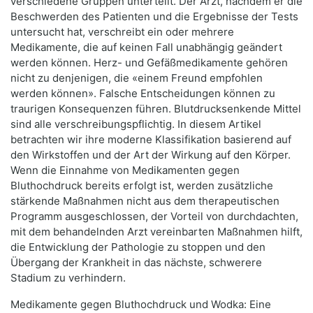
verschiedene Gruppen unterteilt. Der Arzt, nachdem er die
Beschwerden des Patienten und die Ergebnisse der Tests
untersucht hat, verschreibt ein oder mehrere
Medikamente, die auf keinen Fall unabhängig geändert
werden können. Herz- und Gefäßmedikamente gehören
nicht zu denjenigen, die «einem Freund empfohlen
werden können». Falsche Entscheidungen können zu
traurigen Konsequenzen führen. Blutdrucksenkende Mittel
sind alle verschreibungspflichtig. In diesem Artikel
betrachten wir ihre moderne Klassifikation basierend auf
den Wirkstoffen und der Art der Wirkung auf den Körper.
Wenn die Einnahme von Medikamenten gegen
Bluthochdruck bereits erfolgt ist, werden zusätzliche
stärkende Maßnahmen nicht aus dem therapeutischen
Programm ausgeschlossen, der Vorteil von durchdachten,
mit dem behandelnden Arzt vereinbarten Maßnahmen hilft,
die Entwicklung der Pathologie zu stoppen und den
Übergang der Krankheit in das nächste, schwerere
Stadium zu verhindern.
Medikamente gegen Bluthochdruck und Wodka: Eine