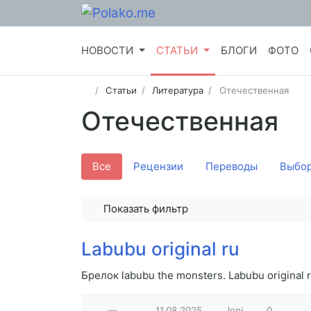
НОВОСТИ
СТАТЬИ
БЛОГИ
ФОТО
Статьи
Литература
Отечественная
Отечественная
Все
Рецензии
Переводы
Выбор
Показать фильтр
Labubu original ru
Брелок labubu the monsters. Labubu original 
—
11.08.2025
Joni
0