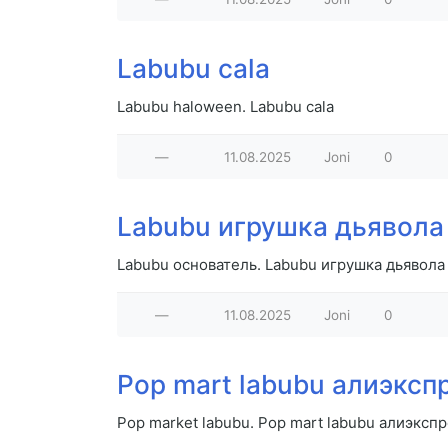
Labubu cala
Labubu haloween. Labubu cala
—
11.08.2025
Joni
0
Labubu игрушка дьявола
Labubu основатель. Labubu игрушка дьявола
—
11.08.2025
Joni
0
Pop mart labubu алиэксп
Pop market labubu. Pop mart labubu алиэксп