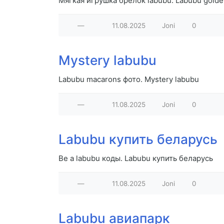
Мягкая игрушка брелок labubu. Labubu golden
—
11.08.2025
Joni
0
Mystery labubu
Labubu macarons фото. Mystery labubu
—
11.08.2025
Joni
0
Labubu купить беларусь
Be a labubu коды. Labubu купить беларусь
—
11.08.2025
Joni
0
Labubu авиапарк