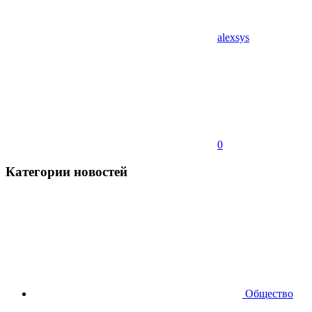
alexsys
0
Категории новостей
Общество