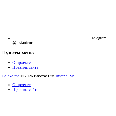
Telegram
@instantcms
Пункты меню
О проекте
Правила сайта
Polako.me
© 2026
Работает на
InstantCMS
О проекте
Правила сайта